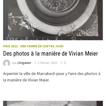
PRIX 2022
/
UNE FEMME EN CONTRE JOUR
Des photos à la manière de Vivian Meier
par
L'Arganier
2 février 2023
0
Arpenter la ville de Marrakech pour y faire des photos à
la manière de Vivian Maier.