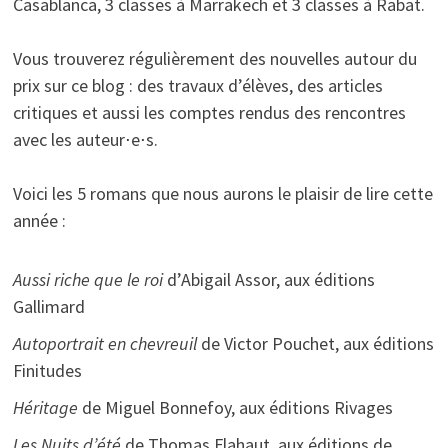
Casablanca, 3 classes à Marrakech et 3 classes à Rabat.
Vous trouverez régulièrement des nouvelles autour du
prix sur ce blog : des travaux d’élèves, des articles
critiques et aussi les comptes rendus des rencontres
avec les auteur⋅e⋅s.
Voici les 5 romans que nous aurons le plaisir de lire cette
année :
Aussi riche que le roi
d’Abigail Assor, aux éditions
Gallimard
Autoportrait en chevreuil
de Victor Pouchet, aux éditions
Finitudes
Héritage
de Miguel Bonnefoy, aux éditions Rivages
Les Nuits d’été
de Thomas Flahaut, aux éditions de