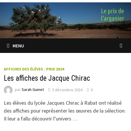
Passer
au
contenu
MENU
AFFICHES DES ÉLÈVES
/
PRIX 2024
Les affiches de Jacque Chirac
par
Sarah Guinet
3 décembre 2024
0
Les élèves du lycée Jacques Chirac à Rabat ont réalisé
des affiches pour représenter les œuvres de la sélection.
Il leur a fallu découvrir l’univers …