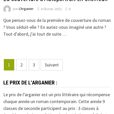
par
L'Arganier
4 février 2022
0
Que pensez-vous de la première de couverture du roman
? Vous séduit-elle ? En auriez-vous imaginé une autre ?
Tout d’abord, j’ai tout de suite …
Pagination
1
2
3
Suivant
des
publications
LE PRIX DE L’ARGANIER :
Le prix de l’arganier est un prix littéraire qui récompense
chaque année un roman contemporain. Cette année 9
classes de seconde participent au prix : 3 classes à