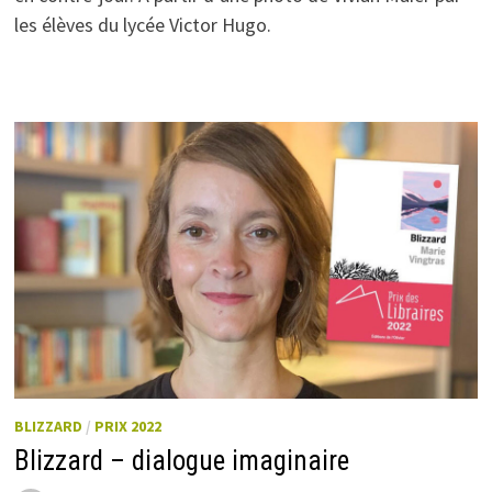
les élèves du lycée Victor Hugo.
BLIZZARD
/
PRIX 2022
Blizzard – dialogue imaginaire