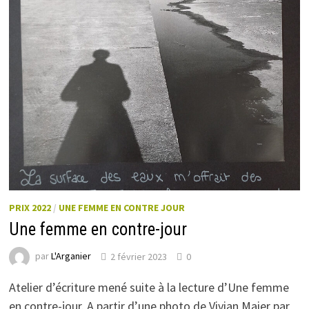
PRIX 2022
/
UNE FEMME EN CONTRE JOUR
Une femme en contre-jour
par
L'Arganier
2 février 2023
0
Atelier d’écriture mené suite à la lecture d’Une femme
en contre-jour. A partir d’une photo de Vivian Maier par