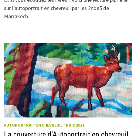
sur l’autoportrait en chevreuil par les 2nde5 de
Marrakech.
AUTOPORTRAIT EN CHEVREUIL
/
PRIX 2021
La couverture d’Autoportrait en chevreuil